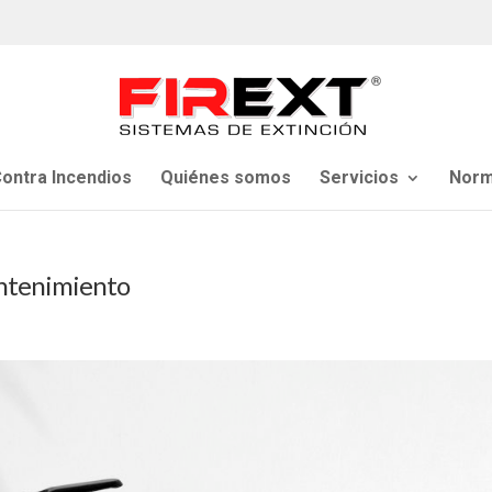
ontra Incendios
Quiénes somos
Servicios
Norm
antenimiento