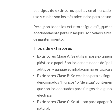
Los
tipos de extintores
que hay en el mercado 
uso y cuales son los más adecuados para actuar
Pero ¿son todos los extintores iguales?, ¿qué 
adecuadamente para un mejor uso? Vamos a resp
de mantenimiento.
Tipos de extintores
Extintores Clase A:
Se utilizan para extingu
plástico o papel. Son los denominados de “pol
aditivos, y aunque su inhalación no es tóxica sí
Extintores Clase B:
Se emplean para extinguir
denominados “hídricos” o “de agua” contiene
que son los adecuados para fuegos de algunos
eléctrica.
Extintores Clase C:
Se utilizan para apagar 
natural.