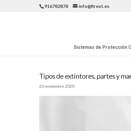
916782878
info@firext.es
Sistemas de Protección C
Tipos de extintores, partes y m
23 noviembre 2020