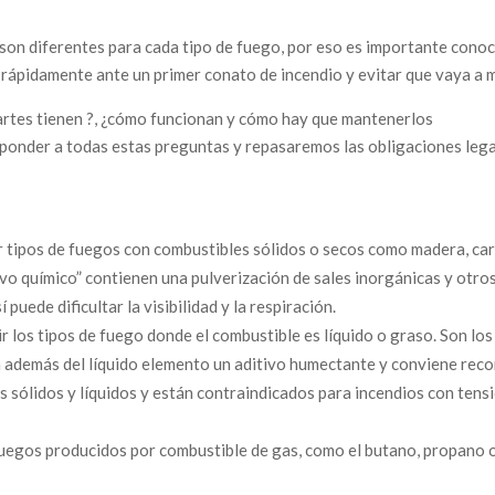
son diferentes para cada tipo de fuego, por eso es importante conoc
 rápidamente ante un primer conato de incendio y evitar que vaya a 
partes tienen ?, ¿cómo funcionan y cómo hay que mantenerlos
onder a todas estas preguntas y repasaremos las obligaciones leg
ir tipos de fuegos con combustibles sólidos o secos como madera, car
vo químico” contienen una pulverización de sales inorgánicas y otro
 puede dificultar la visibilidad y la respiración.
 los tipos de fuego donde el combustible es líquido o graso. Son los
n además del líquido elemento un aditivo humectante y conviene rec
 sólidos y líquidos y están contraindicados para incendios con tens
fuegos producidos por combustible de gas, como el butano, propano 