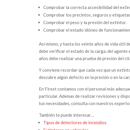
Comprobar la correcta accesibilidad del extin
Comprobar los precintos, seguros y etiquetad
Comprobar el peso y la presión del extintor.
Comprobar el estado idóneo de funcionamient
Así mismo, y hasta los veinte años de vida útil
debe verificar el estado de la carga, del agent
años debe realizar una prueba de presión del cit
Y conviene recordar que cada vez que un extintor
descubre algún defecto en la presión o en la ca
En Firext contamos con el personal más adecuad
particular. Ademas de realizar revisiones y dis
tus necesidades, consulta con nuestros experto
También te puede interesar…
Tipos de detectores de incendios