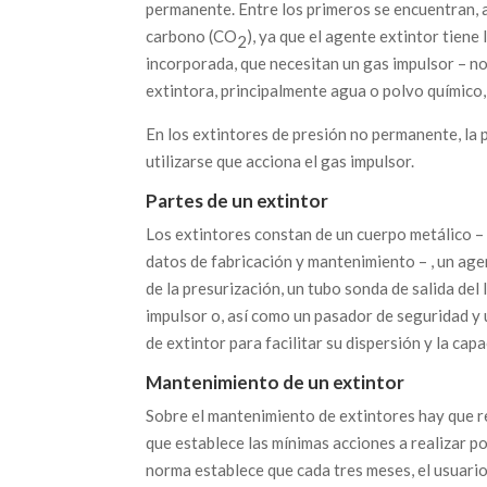
permanente. Entre los primeros se encuentran, 
carbono (CO
), ya que el agente extintor tiene
2
incorporada, que necesitan un gas impulsor – n
extintora, principalmente agua o polvo químico,
En los extintores de presión no permanente, la 
utilizarse que acciona el gas impulsor.
Partes de un extintor
Los extintores constan de un cuerpo metálico – e
datos de fabricación y mantenimiento – , un ag
de la presurización, un tubo sonda de salida del 
impulsor o, así como un pasador de seguridad y
de extintor para facilitar su dispersión y la ca
Mantenimiento de un extintor
Sobre el mantenimiento de extintores hay que r
que establece las mínimas acciones a realizar p
norma establece que cada tres meses, el usuari