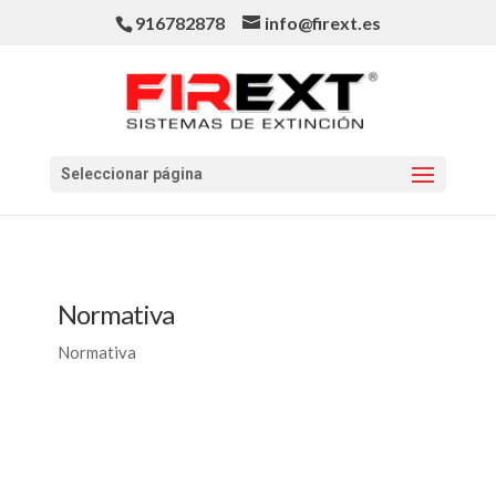
916782878
info@firext.es
Seleccionar página
Normativa
Normativa