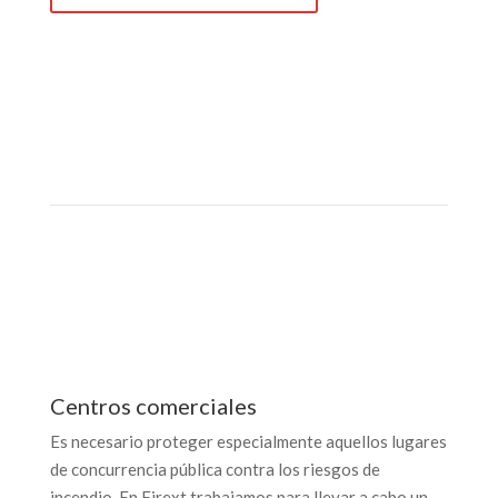
Centros comerciales
Es necesario proteger especialmente aquellos lugares
de concurrencia pública contra los riesgos de
incendio. En Firext trabajamos para llevar a cabo un