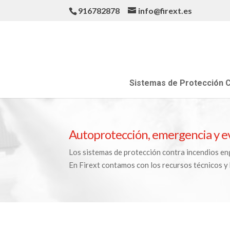
916782878
info@firext.es
Sistemas de Protección C
Autoprotección, emergencia y e
Los sistemas de protección contra incendios en
En Firext contamos con los recursos técnicos 