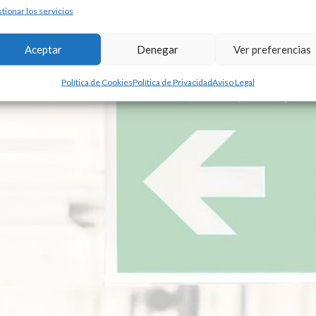
tionar los servicios
Aceptar
Denegar
Ver preferencias
Política de Cookies
Política de Privacidad
Aviso Legal