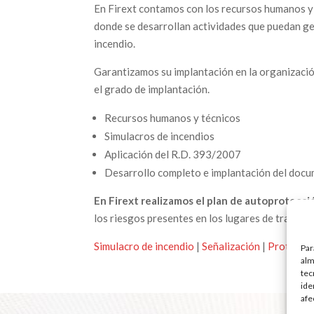
En Firext contamos con los recursos humanos y 
donde se desarrollan actividades que puedan g
incendio.
Garantizamos su implantación en la organizació
el grado de implantación.
Recursos humanos y técnicos
Simulacros de incendios
Aplicación del R.D. 393/2007
Desarrollo completo e implantación del doc
En Firext realizamos el plan de autoprotecc
los riesgos presentes en los lugares de trabajo 
Simulacro de incendio
|
Señalización
|
Protecció
Par
alm
tec
ide
afe