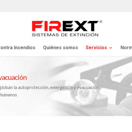
ontra Incendios
Quiénes somos
Servicios
Norm
vacuación
globan la autoprotección, emergencia y evacuación.
y humanos