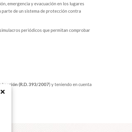
ión, emergencia y evacuación en los lugares
 parte de un sistema de protección contra
e simulacros periódicos que permitan comprobar
rotección (R.D. 393/2007
) y teniendo en cuenta
s