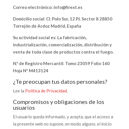
Correo electrónico: info@firext.es
Domicilio social:
CI. Polo Sur, 12 P.I. Sector 8 28850
Torrejón de Ardoz Madrid, España
Su actividad social es:
La fabricación,
industrialización, comercialización, distribución y
venta de toda clase de productos contra el fuego.
N.º de Registro Mercantil:
Tomo 23059 Folio 160
Hoja Nº M413124
¿Te preocupan tus datos personales?
Lee la
Política de Privacidad
.
Compromisos y obligaciones de los
usuarios
El usuario queda informado, y acepta, que el acceso a
la presente web no supone, en modo alguno, el inicio