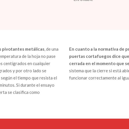
s pivotantes metálicas
, de una
En cuanto a la normativa de p
temperatura de la hoja no pase
puertas cortafuegos dice que
s centígrados en cualquier
cerrada en el momento que se
grados y por otro lado se
sistema que la cierre si está a
según el tiempo que resista el
funcionar correctamente al igua
 minutos. Si durante el ensayo
erta se clasifica como