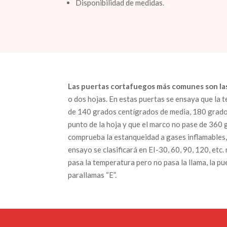
Disponibilidad de medidas.
Las puertas cortafuegos más comunes son la
o dos hojas. En estas puertas se ensaya que la 
de 140 grados centígrados de media, 180 grado
punto de la hoja y que el marco no pase de 360 
comprueba la estanqueidad a gases inflamables, 
ensayo se clasificará en EI-30, 60, 90, 120, etc.
pasa la temperatura pero no pasa la llama, la pu
parallamas “E”.