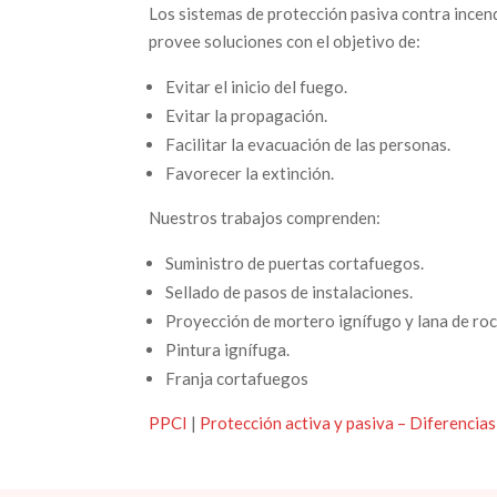
Los sistemas de protección pasiva contra incen
provee soluciones con el objetivo de:
Evitar el inicio del fuego.
Evitar la propagación.
Facilitar la evacuación de las personas.
Favorecer la extinción.
Nuestros trabajos comprenden:
Suministro de puertas cortafuegos.
Sellado de pasos de instalaciones.
Proyección de mortero ignífugo y lana de roc
Pintura ignífuga.
Franja cortafuegos
PPCI
|
Protección activa y pasiva – Diferencias