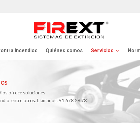
ontra Incendios
Quiénes somos
Servicios
Norm
ios
dios ofrece soluciones
endio, entre otros. Llámanos: 91 678 28 78