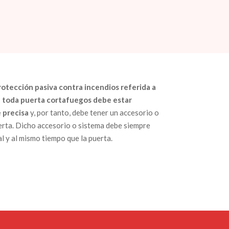
rotección pasiva contra incendios referida a
 toda puerta cortafuegos debe estar
 precisa
y, por tanto, debe tener un accesorio o
bierta. Dicho accesorio o sistema debe siempre
l y al mismo tiempo que la puerta.