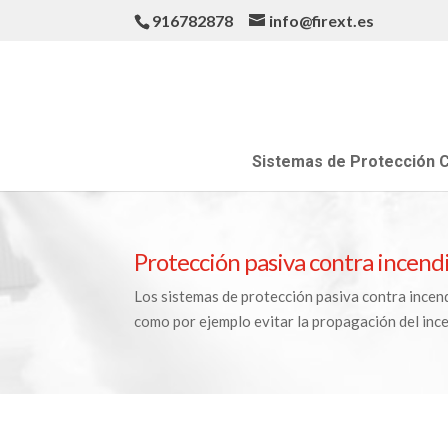
916782878
info@firext.es
Sistemas de Protección C
Protección pasiva contra incend
Los sistemas de protección pasiva contra incen
como por ejemplo evitar la propagación del inc