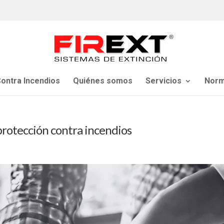
ontra Incendios
Quiénes somos
Servicios
Norm
protección contra incendios