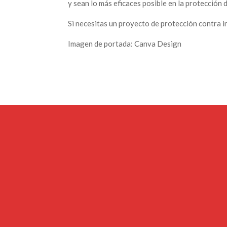
y sean lo más eficaces posible en la protección 
Si necesitas un proyecto de protección contra 
Imagen de portada: Canva Design