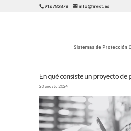
916782878
info@firext.es
Sistemas de Protección C
En qué consiste un proyecto de 
20 agosto 2024