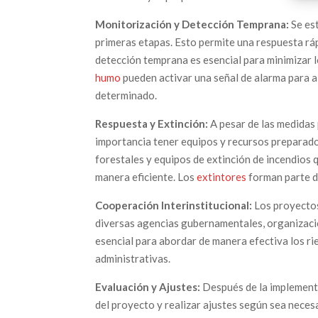
Monitorización y Detección Temprana:
Se est
primeras etapas. Esto permite una respuesta ráp
detección temprana es esencial para minimizar l
humo
pueden activar una señal de alarma para al
determinado.
Respuesta y Extinción:
A pesar de las medidas p
importancia tener equipos y recursos preparado
forestales y equipos de extinción de incendios
manera eficiente. Los
extintores
forman parte d
Cooperación Interinstitucional:
Los proyectos
diversas agencias gubernamentales, organizaci
esencial para abordar de manera efectiva los ri
administrativas.
Evaluación y Ajustes:
Después de la implementa
del proyecto y realizar ajustes según sea neces