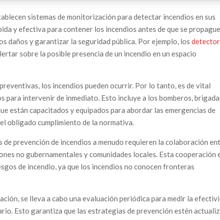
ablecen sistemas de monitorización para detectar incendios en sus
ida y efectiva para contener los incendios antes de que se propague
os daños y garantizar la seguridad pública. Por ejemplo, los
detector
ertar sobre la posible presencia de un incendio en un espacio
reventivas, los incendios pueden ocurrir. Por lo tanto, es de vital
s para intervenir de inmediato. Esto incluye a los bomberos, brigada
 que están capacitados y equipados para abordar las emergencias de
el obligado cumplimiento de la normativa.
 de prevención de incendios a menudo requieren la colaboración en
ones no gubernamentales y comunidades locales. Esta cooperación 
esgos de incendio, ya que los incendios no conocen fronteras
ción, se lleva a cabo una evaluación periódica para medir la efectiv
ario. Esto garantiza que las estrategias de prevención estén actuali