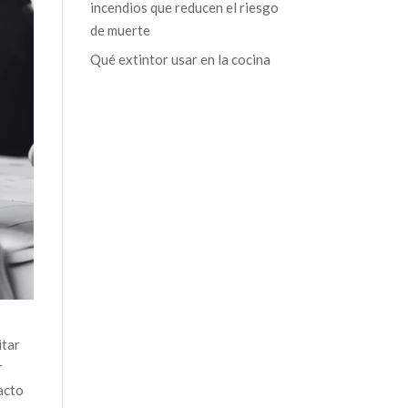
incendios que reducen el riesgo
de muerte
Qué extintor usar en la cocina
itar
r
acto