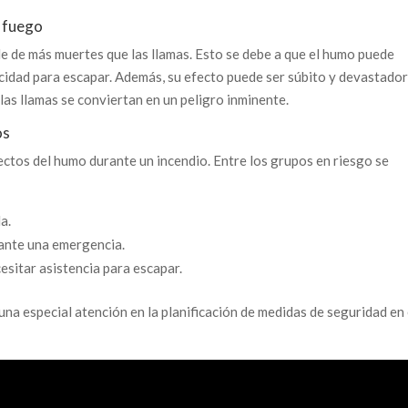
l fuego
e de más muertes que las llamas. Esto se debe a que el humo puede
acidad para escapar. Además, su efecto puede ser súbito y devastador
as llamas se conviertan en un peligro inminente.
os
ectos del humo durante un incendio. Entre los grupos en riesgo se
a.
 ante una emergencia.
sitar asistencia para escapar.
una especial atención en la planificación de medidas de seguridad en 