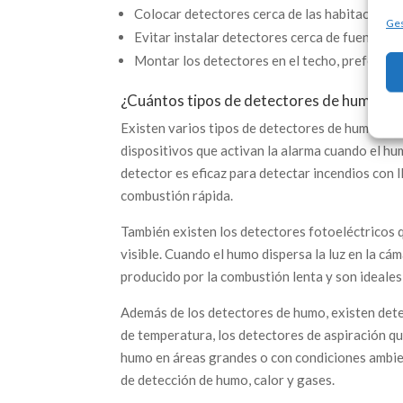
Colocar detectores cerca de las habitaciones 
Ges
Evitar instalar detectores cerca de fuentes d
Montar los detectores en el techo, preferible
¿Cuántos tipos de detectores de humo ha
Existen varios tipos de detectores de humo, ent
dispositivos que activan la alarma cuando el hum
detector es eficaz para detectar incendios con
combustión rápida.
También existen los detectores fotoeléctricos q
visible. Cuando el humo dispersa la luz en la cá
producido por la combustión lenta y son ideales
Además de los detectores de humo, existen detec
de temperatura, los detectores de aspiración qu
humo en áreas grandes o con condiciones ambie
de detección de humo, calor y gases.