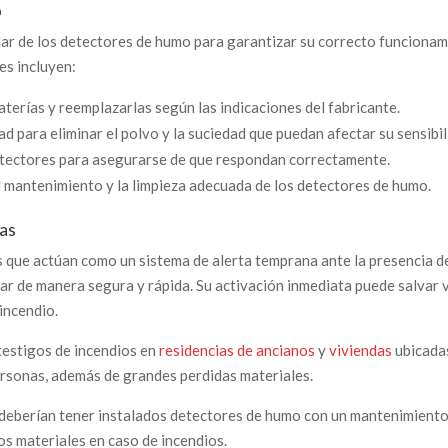
o
ar de los detectores de humo para garantizar su correcto funciona
es incluyen:
terías y reemplazarlas según las indicaciones del fabricante.
d para eliminar el polvo y la suciedad que puedan afectar su sensibil
etectores para asegurarse de que respondan correctamente.
el mantenimiento y la limpieza adecuada de los detectores de humo.
das
s que actúan como un sistema de alerta temprana ante la presencia d
ar de manera segura y rápida. Su activación inmediata puede salvar 
incendio.
testigos de incendios en
residencias de ancianos
y
viviendas
ubicada
personas, además de grandes perdidas materiales.
 deberían tener instalados detectores de humo con un mantenimient
os materiales en caso de incendios.