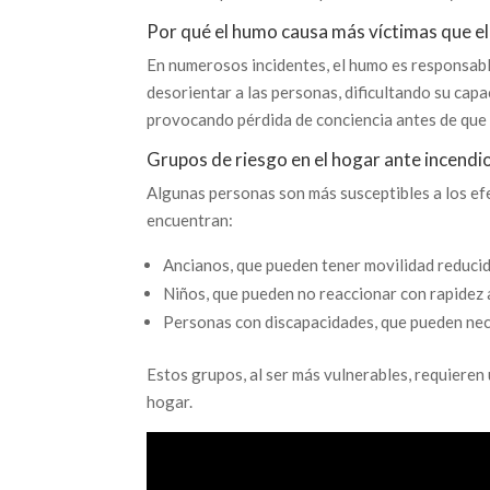
Por qué el humo causa más víctimas que e
En numerosos incidentes, el humo es responsabl
desorientar a las personas, dificultando su cap
provocando pérdida de conciencia antes de que l
Grupos de riesgo en el hogar ante incendi
Algunas personas son más susceptibles a los ef
encuentran:
Ancianos, que pueden tener movilidad reducid
Niños, que pueden no reaccionar con rapidez
Personas con discapacidades, que pueden nece
Estos grupos, al ser más vulnerables, requieren 
hogar.