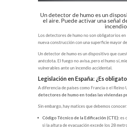
Un detector de humo es un disposi
el aire. Puede activar una señal d
incendio
Los detectores de humo no son obligatorios en l
nueva construcción con una superficie mayor de
Un detector de humo es un dispositivo que cuest
anécdota. El fuego no avisa, pero el humo sí, m
vulnerables ante un incendio accidental.
Legislación en España: ¿Es obligat
A diferencia de países como Francia o el Reino
detectores de humo en todas las viviendas p
Sin embargo, hay matices que debemos conocer
Código Técnico de la Edificación (CTE):
es o
si la altura de evacuación excede los 28 metr