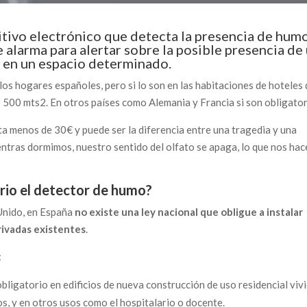
tivo electrónico que detecta la presencia de hum
e alarma para alertar sobre la posible presencia de
 en un espacio determinado.
os hogares españoles, pero si lo son en las habitaciones de hoteles
 500 mts2. En otros países como Alemania y Francia si son obligator
a menos de 30€ y puede ser la diferencia entre una tragedia y una
ientras dormimos, nuestro sentido del olfato se apaga, lo que nos hac
orio el detector de humo?
 Unido, en España
no existe una ley nacional que obligue a instalar
rivadas existentes
.
:
bligatorio en edificios de nueva construcción de uso residencial viv
os, y en otros usos como el hospitalario o docente.