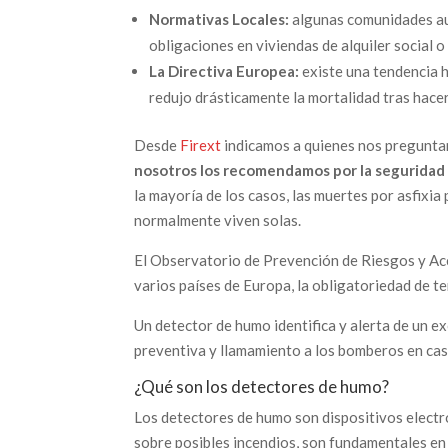
Normativas Locales:
algunas comunidades au
obligaciones en viviendas de alquiler social 
La Directiva Europea:
existe una tendencia h
redujo drásticamente la mortalidad tras hace
Desde
Firext
indicamos a quienes nos pregunta
nosotros los recomendamos por la seguridad
la mayoría de los casos, las muertes por asfixi
normalmente viven solas.
El Observatorio de Prevención de Riesgos y A
varios países de Europa, la obligatoriedad de t
Un detector de humo identifica y alerta de un e
preventiva y llamamiento a los bomberos en cas
¿Qué son los detectores de humo?
Los detectores de humo son dispositivos electró
sobre posibles incendios, son fundamentales en l