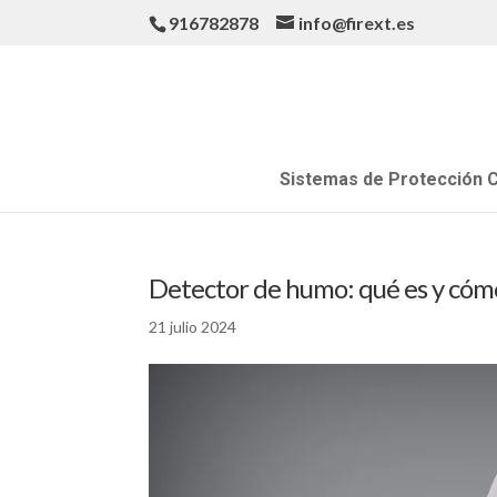
916782878
info@firext.es
Sistemas de Protección C
Detector de humo: qué es y cóm
21 julio 2024