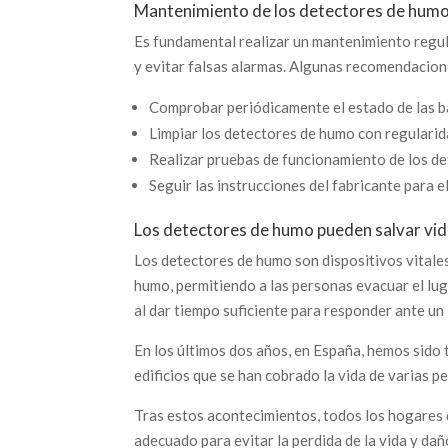
Mantenimiento de los detectores de hum
Es fundamental realizar un mantenimiento regul
y evitar falsas alarmas. Algunas recomendacion
Comprobar periódicamente el estado de las ba
Limpiar los detectores de humo con regularida
Realizar pruebas de funcionamiento de los d
Seguir las instrucciones del fabricante para 
Los detectores de humo pueden salvar vi
Los detectores de humo son dispositivos vitale
humo, permitiendo a las personas evacuar el lug
al dar tiempo suficiente para responder ante un 
En los últimos dos años, en España, hemos sido 
edificios que se han cobrado la vida de varias 
Tras estos acontecimientos, todos los hogares
adecuado para evitar la perdida de la vida y dañ