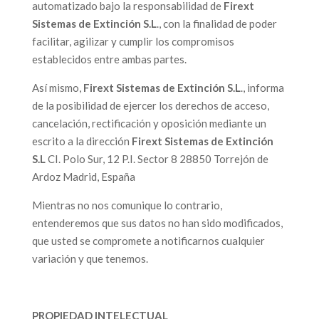
automatizado bajo la responsabilidad de
Firext
Sistemas de Extinción S.L
., con la finalidad de poder
facilitar, agilizar y cumplir los compromisos
establecidos entre ambas partes.
Así mismo,
Firext Sistemas de Extinción S.L
., informa
de la posibilidad de ejercer los derechos de acceso,
cancelación, rectificación y oposición mediante un
escrito a la dirección
Firext Sistemas de Extinción
S.L
CI. Polo Sur, 12 P.I. Sector 8 28850 Torrejón de
Ardoz Madrid, España
Mientras no nos comunique lo contrario,
entenderemos que sus datos no han sido modificados,
que usted se compromete a notificarnos cualquier
variación y que tenemos.
PROPIEDAD INTELECTUAL