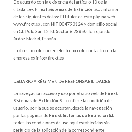
De acuerdo con la exigencia del artículo 10 de la
citada Ley,
Firext Sistemas de Extinción S.L
, informa
de los siguientes datos: El titular de esta página web
www.firext.es , con NIF B84793124 y domicilio social
en CI. Polo Sur, 12 P.I. Sector 8 28850 Torrejón de
Ardoz Madrid, España.
La dirección de correo electrónico de contacto con la
empresa es info@firext.es
USUARIO Y RÉGIMEN DE RESPONSABILIDADES
La navegación, acceso y uso por el sitio web de
Firext
Sistemas de Extinción S.L
confiere la condición de
usuario, por la que se aceptan, desde la navegación
por las páginas de
Firext Sistemas de Extinción S.L
,
todas las condiciones de uso aquí establecidas sin
perjuicio de la aplicación de la correspondiente