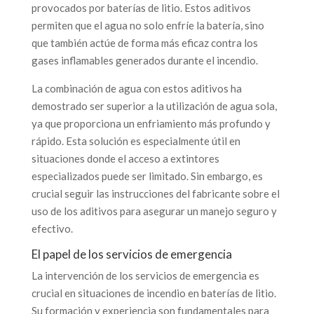
provocados por baterías de litio. Estos aditivos
permiten que el agua no solo enfríe la batería, sino
que también actúe de forma más eficaz contra los
gases inflamables generados durante el incendio.
La combinación de agua con estos aditivos ha
demostrado ser superior a la utilización de agua sola,
ya que proporciona un enfriamiento más profundo y
rápido. Esta solución es especialmente útil en
situaciones donde el acceso a extintores
especializados puede ser limitado. Sin embargo, es
crucial seguir las instrucciones del fabricante sobre el
uso de los aditivos para asegurar un manejo seguro y
efectivo.
El papel de los servicios de emergencia
La intervención de los servicios de emergencia es
crucial en situaciones de incendio en baterías de litio.
Su formación y experiencia son fundamentales para