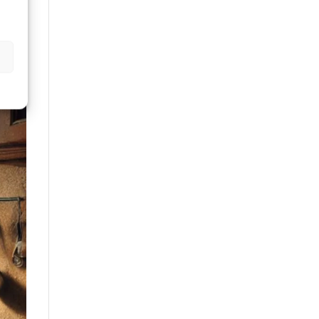
as de