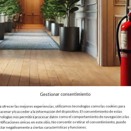
Gestionar consentimiento
teles
a ofrecer las mejores experiencias, utilizamos tecnologías como las cookies para
acenar y/o acceder a la información del dispositivo. El consentimiento de estas
nologías nos permitirá procesar datos como el comportamiento de navegación o las
ntificaciones únicas en este sitio. No consentir o retirar el consentimiento, puede
undamental para garantizar la seguridad de huéspedes y personal. Es
ctar negativamente a ciertas características y funciones.