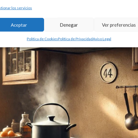
cumplimiento de códigos técnicos hasta la implementación de sistem
tionar los servicios
Aceptar
Denegar
Ver preferencias
Política de Cookies
Política de Privacidad
Aviso Legal