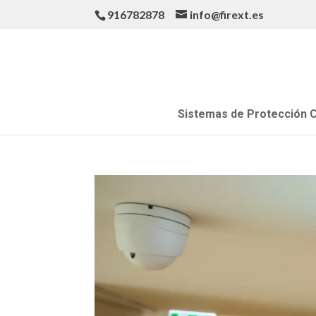
916782878
info@firext.es
Sistemas de Protección C