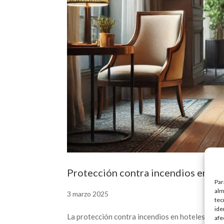
Protección contra incendios en ho
Par
alm
3 marzo 2025
tec
ide
La protección contra incendios en hoteles es f
afe